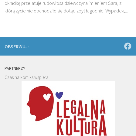
okładkę przelatuje rudowłosa dziewczyna imieniem Sara, z
którą życie nie obchodziło się dotąd zbyt łagodnie. Wypadek,...
OBSERWUJ:
PARTNERZY
Czas na komiks wspiera: