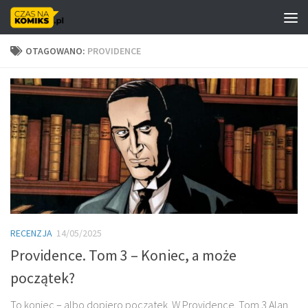
Skip to content
OTAGOWANO:
PROVIDENCE
RECENZJA
14/05/2025
Providence. Tom 3 – Koniec, a może
początek?
To koniec – albo dopiero początek. W Providence. Tom 3 Alan