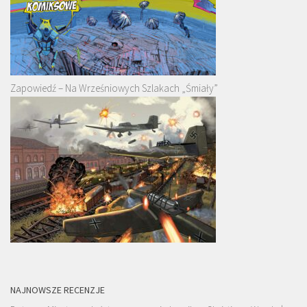
Zapowiedź – Na Wrześniowych Szlakach „Śmiały”
NAJNOWSZE RECENZJE