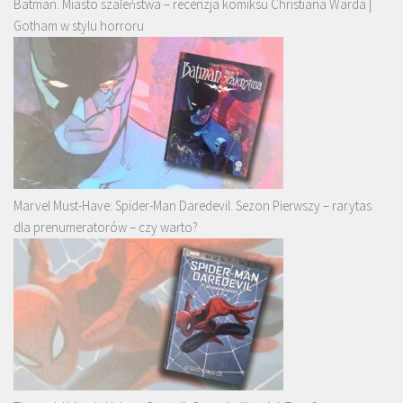
Batman. Miasto szaleństwa – recenzja komiksu Christiana Warda |
Gotham w stylu horroru
Marvel Must-Have: Spider-Man Daredevil. Sezon Pierwszy – rarytas
dla prenumeratorów – czy warto?