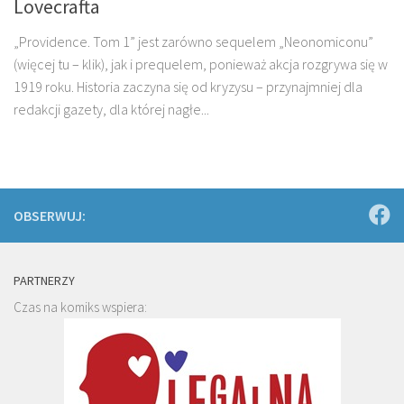
Lovecrafta
„Providence. Tom 1” jest zarówno sequelem „Neonomiconu”
(więcej tu – klik), jak i prequelem, ponieważ akcja rozgrywa się w
1919 roku. Historia zaczyna się od kryzysu – przynajmniej dla
redakcji gazety, dla której nagłe...
OBSERWUJ:
PARTNERZY
Czas na komiks wspiera: