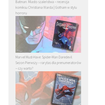
Batman. Miasto szaleństwa – recenzja
komiksu Christiana Warda | Gotham w stylu
horroru
Marvel Must-Have: Spider-Man Daredevil.
Sezon Pierwszy – rarytas dla prenumeratorów
– czy warto?