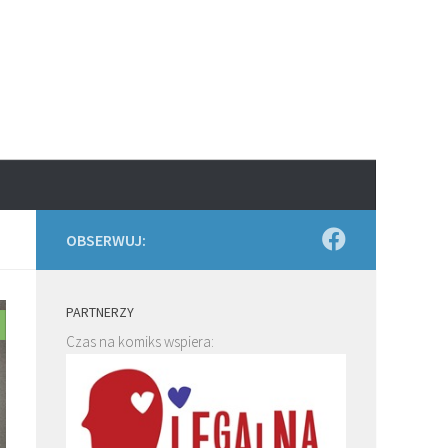
OBSERWUJ:
PARTNERZY
Czas na komiks wspiera: