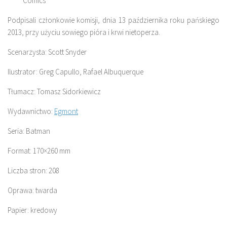
Comics
Podpisali członkowie komisji, dnia 13 października roku pańskiego
2013, przy użyciu sowiego pióra i krwi nietoperza.
Scenarzysta: Scott Snyder
Ilustrator: Greg Capullo, Rafael Albuquerque
Tłumacz: Tomasz Sidorkiewicz
Wydawnictwo:
Egmont
Seria: Batman
Format: 170×260 mm
Liczba stron: 208
Oprawa: twarda
Papier: kredowy