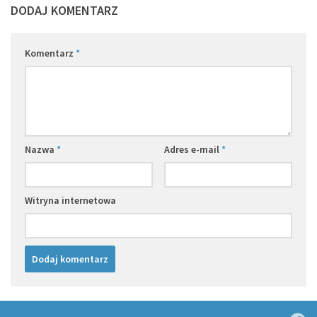
DODAJ KOMENTARZ
Komentarz
*
Nazwa
*
Adres e-mail
*
Witryna internetowa