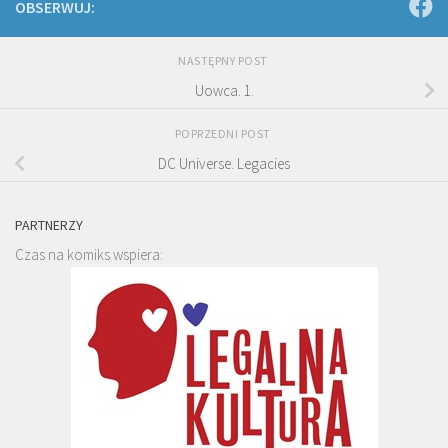
OBSERWUJ:
NASTĘPNY POST
Uowca. 1.
POPRZEDNI POST
DC Universe. Legacies
PARTNERZY
Czas na komiks wspiera: