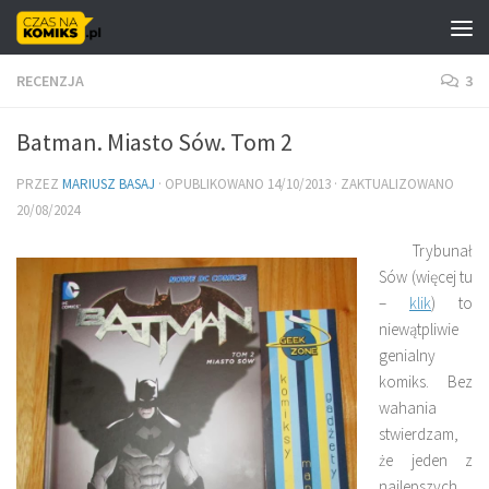
Skip to content
RECENZJA
3
Batman. Miasto Sów. Tom 2
PRZEZ
MARIUSZ BASAJ
· OPUBLIKOWANO
14/10/2013
· ZAKTUALIZOWANO
20/08/2024
Trybunał
Sów (więcej tu
–
klik
) to
niewątpliwie
genialny
komiks. Bez
wahania
stwierdzam,
że jeden z
najlepszych,