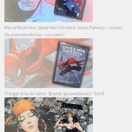
Marvel Must-Have: Spider-Man Daredevil. Sezon Pierwszy – rarytas
dla prenumeratorów – czy warto?
Thorgal. Kriss de Valnor. Strażnik Sprawiedliwości. Tom 8