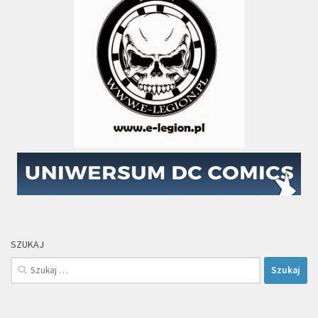
SZUKAJ
Szukaj: