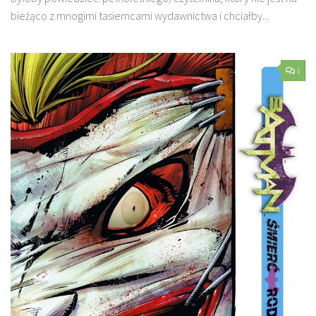
bieżąco z mnogimi tasiemcami wydawnictwa i chciałby...
1