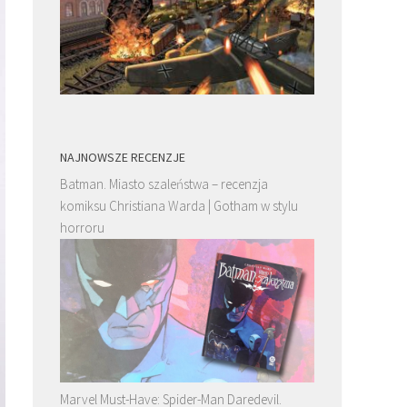
NAJNOWSZE RECENZJE
Batman. Miasto szaleństwa – recenzja
komiksu Christiana Warda | Gotham w stylu
horroru
Marvel Must-Have: Spider-Man Daredevil.