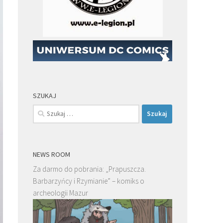
SZUKAJ
Szukaj:
NEWS ROOM
Za darmo do pobrania: „Prapuszcza.
Barbarzyńcy i Rzymianie” – komiks o
archeologii Mazur