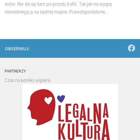
snów. Nie da się tam po prostu trafić. Tak jak na wyspę
niewidniejącą na żadnej mapie. Prawdopodobnie...
OBSERWUJ:
PARTNERZY
Czas na komiks wspiera: