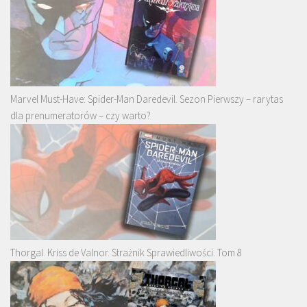
Marvel Must-Have: Spider-Man Daredevil. Sezon Pierwszy – rarytas
dla prenumeratorów – czy warto?
Thorgal. Kriss de Valnor. Strażnik Sprawiedliwości. Tom 8