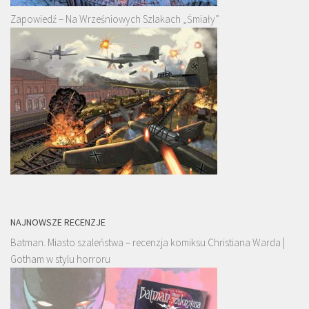
Zapowiedź – Na Wrześniowych Szlakach „Śmiały”
NAJNOWSZE RECENZJE
Batman. Miasto szaleństwa – recenzja komiksu Christiana Warda |
Gotham w stylu horroru