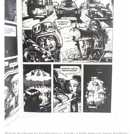
Miasto
ma formułę rozdziałową, każdy z nich dotyczy innej dzielnicy.