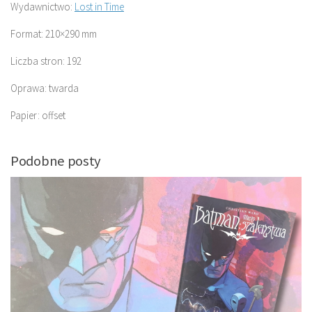
Wydawnictwo:
Lost in Time
Format: 210×290 mm
Liczba stron: 192
Oprawa: twarda
Papier: offset
Podobne posty