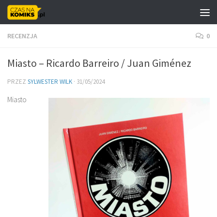
Skip to content
RECENZJA
0
Miasto – Ricardo Barreiro / Juan Giménez
PRZEZ
SYLWESTER WILK
·
31/05/2024
Miasto