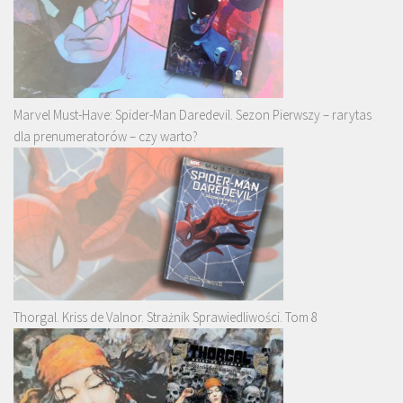
Marvel Must-Have: Spider-Man Daredevil. Sezon Pierwszy – rarytas
dla prenumeratorów – czy warto?
Thorgal. Kriss de Valnor. Strażnik Sprawiedliwości. Tom 8