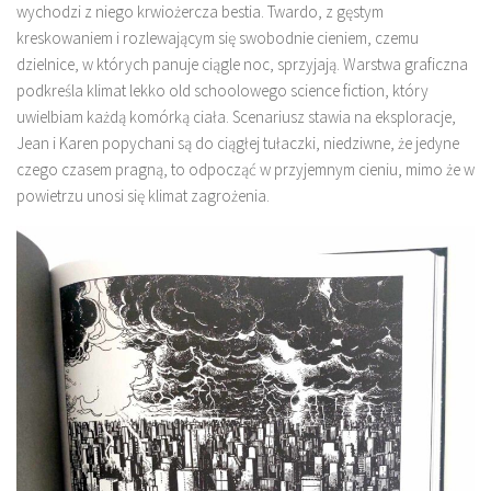
wychodzi z niego krwiożercza bestia. Twardo, z gęstym
kreskowaniem i rozlewającym się swobodnie cieniem, czemu
dzielnice, w których panuje ciągle noc, sprzyjają. Warstwa graficzna
podkreśla klimat lekko old schoolowego science fiction, który
uwielbiam każdą komórką ciała. Scenariusz stawia na eksploracje,
Jean i Karen popychani są do ciągłej tułaczki, niedziwne, że jedyne
czego czasem pragną, to odpocząć w przyjemnym cieniu, mimo że w
powietrzu unosi się klimat zagrożenia.