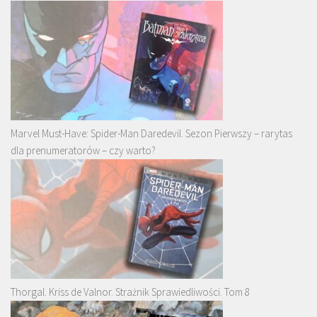
Marvel Must-Have: Spider-Man Daredevil. Sezon Pierwszy – rarytas
dla prenumeratorów – czy warto?
Thorgal. Kriss de Valnor. Strażnik Sprawiedliwości. Tom 8