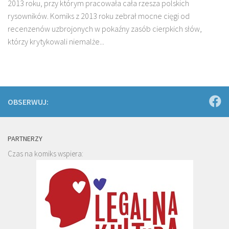
2013 roku, przy którym pracowała cała rzesza polskich
rysowników. Komiks z 2013 roku zebrał mocne cięgi od
recenzenów uzbrojonych w pokaźny zasób cierpkich słów,
którzy krytykowali niemalże...
OBSERWUJ:
PARTNERZY
Czas na komiks wspiera: