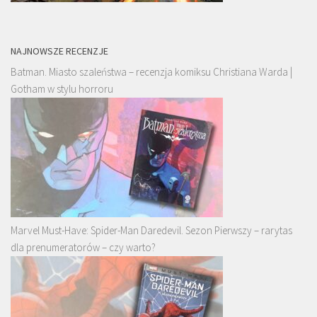
NAJNOWSZE RECENZJE
Batman. Miasto szaleństwa – recenzja komiksu Christiana Warda |
Gotham w stylu horroru
Marvel Must-Have: Spider-Man Daredevil. Sezon Pierwszy – rarytas
dla prenumeratorów – czy warto?