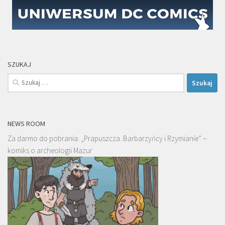
SZUKAJ
Szukaj:
NEWS ROOM
Za darmo do pobrania: „Prapuszcza. Barbarzyńcy i Rzymianie” –
komiks o archeologii Mazur