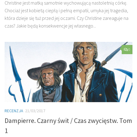
Christine jest matką samotnie wychowującą nastoletnią córkę.
Chociaż jest kobietą ciepłą i pełną empatii, umyka jej tragedia,
która dzieje się tuż przed jej oczami. Czy Christine zareaguje na
czas? Jakie będą konsekwencje jej własnego...
0
RECENZJA
21/03/2017
Dampierre. Czarny świt / Czas zwycięstw. Tom
1