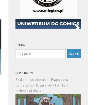
SZUKAJ
Szukaj:
NEWS ROOM
Za darmo do pobrania: „Prapuszcza.
Barbarzyńcy i Rzymianie” – komiks o
archeologii Mazur