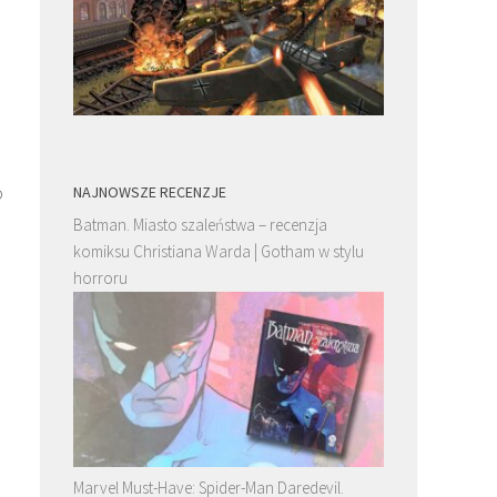
o
NAJNOWSZE RECENZJE
Batman. Miasto szaleństwa – recenzja
komiksu Christiana Warda | Gotham w stylu
horroru
Marvel Must-Have: Spider-Man Daredevil.