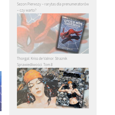
Sezon Pierwszy – rarytas dla prenumeratorów
– czy warto?
Thorgal. Kriss de Valnor. Strażnik
Sprawiedliwości. Tom 8