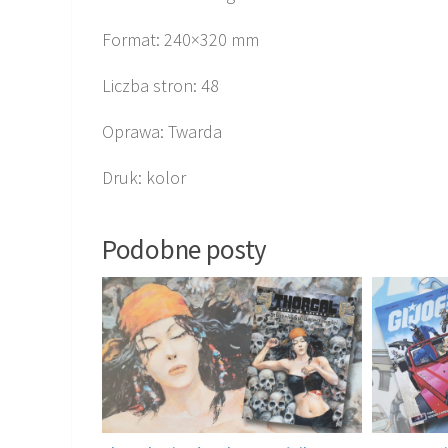
Format: 240×320 mm
Liczba stron: 48
Oprawa: Twarda
Druk: kolor
Podobne posty