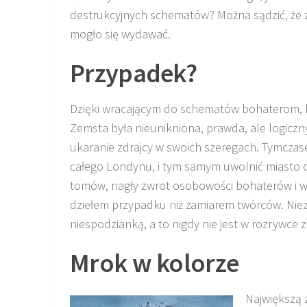
destrukcyjnych schematów? Można sądzić, że zł
mogło się wydawać.
Przypadek?
Dzięki wracającym do schematów bohaterom, 
Zemsta była nieunikniona, prawda, ale logiczn
ukaranie zdrajcy w swoich szeregach. Tymcza
całego Londynu, i tym samym uwolnić miasto
tomów, nagły zwrot osobowości bohaterów i wyj
dziełem przypadku niż zamiarem twórców. Niez
niespodzianką, a to nigdy nie jest w rozrywce z
Mrok w kolorze
Największą z