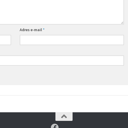
Adres e-mail
*