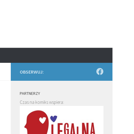
OBSERWUJ:
PARTNERZY
Czas na komiks wspiera: