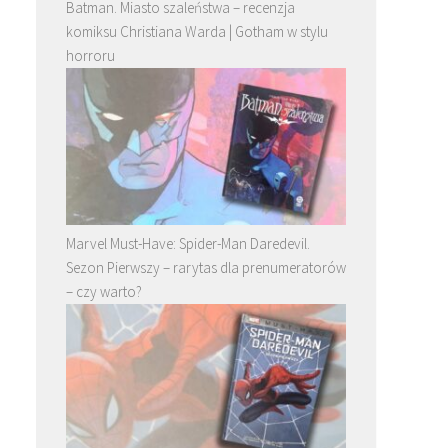
Batman. Miasto szaleństwa – recenzja
komiksu Christiana Warda | Gotham w stylu
horroru
Marvel Must-Have: Spider-Man Daredevil.
Sezon Pierwszy – rarytas dla prenumeratorów
– czy warto?