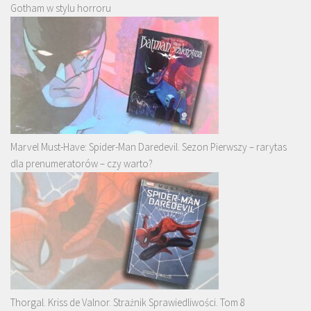
Gotham w stylu horroru
Marvel Must-Have: Spider-Man Daredevil. Sezon Pierwszy – rarytas
dla prenumeratorów – czy warto?
Thorgal. Kriss de Valnor. Strażnik Sprawiedliwości. Tom 8