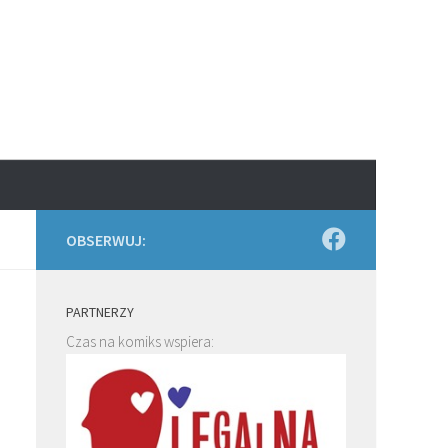
OBSERWUJ:
PARTNERZY
Czas na komiks wspiera: