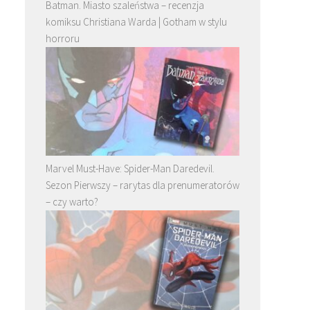
Batman. Miasto szaleństwa – recenzja
komiksu Christiana Warda | Gotham w stylu
horroru
Marvel Must-Have: Spider-Man Daredevil.
Sezon Pierwszy – rarytas dla prenumeratorów
– czy warto?