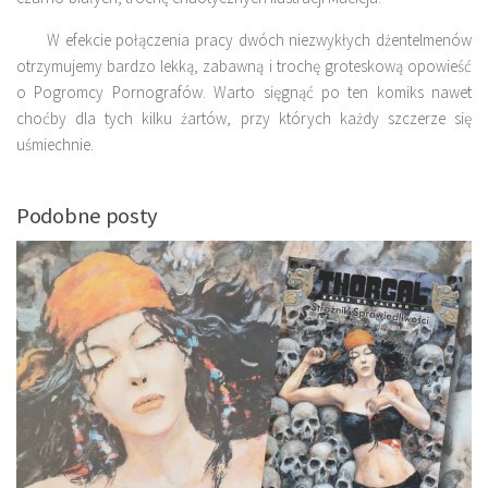
W efekcie połączenia pracy dwóch niezwykłych dżentelmenów
otrzymujemy bardzo lekką, zabawną i trochę groteskową opowieść
o Pogromcy Pornografów. Warto sięgnąć po ten komiks nawet
choćby dla tych kilku żartów, przy których każdy szczerze się
uśmiechnie.
Podobne posty