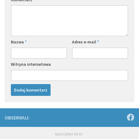
Nazwa
*
Adres e-mail
*
Witryna internetowa
OBSERWUJ:
NASTĘPNY POST