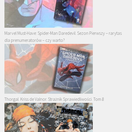
Marvel Must-Have: Spider-Man Daredevil. Sezon Pierwszy – rarytas
dla prenumeratorów – czy warto?
Thorgal. Kriss de Valnor. Strażnik Sprawiedliwości. Tom 8