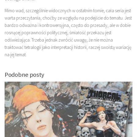
Mimo wad, szczególnie widocznych w ostatnim tomie, cała seria jest
warta przeczytania, choćby ze względu na podejście do tematu. Jest
bardzo odważna i kontrowersyjna, często do przesady, ale w dobie
rosnącej poprawności politycznej, śmiałość przekazu jest
odświeżająca. Trzeba jednak zwrócić uwagę, że nie można
traktować tetralogii jako interpretacji historii, raczej swoistą wariację
na jej temat.
Podobne posty