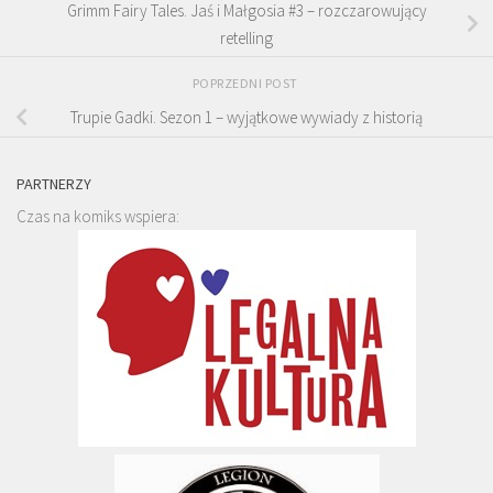
Grimm Fairy Tales. Jaś i Małgosia #3 – rozczarowujący
retelling
POPRZEDNI POST
Trupie Gadki. Sezon 1 – wyjątkowe wywiady z historią
PARTNERZY
Czas na komiks wspiera: