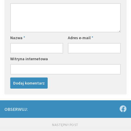
Nazwa
*
Adres e-mail
*
Witryna internetowa
OBSERWUJ:
NASTĘPNY POST