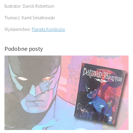
Ilustrator: Darick Robertson
Tłumacz: Kamil Śmiałkowski
Wydawnictwo:
Planeta Komiksów
Podobne posty