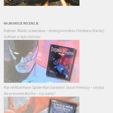
NAJNOWSZE RECENZJE
Batman. Miasto szaleństwa – recenzja komiksu Christiana Warda |
Gotham w stylu horroru
Marvel Must-Have: Spider-Man Daredevil. Sezon Pierwszy – rarytas
dla prenumeratorów – czy warto?