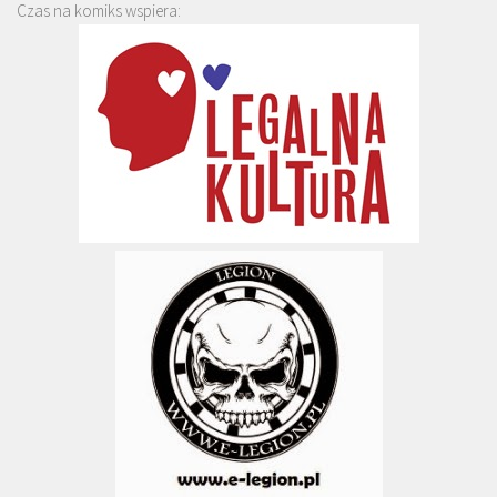
Czas na komiks wspiera: