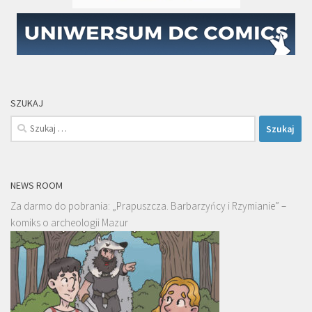
SZUKAJ
Szukaj:
NEWS ROOM
Za darmo do pobrania: „Prapuszcza. Barbarzyńcy i Rzymianie” –
komiks o archeologii Mazur