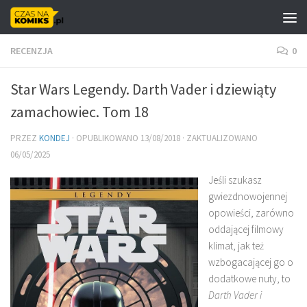
Skip to content
RECENZJA
0
Star Wars Legendy. Darth Vader i dziewiąty
zamachowiec. Tom 18
PRZEZ
KONDEJ
· OPUBLIKOWANO
13/08/2018
· ZAKTUALIZOWANO
06/05/2025
Jeśli szukasz
gwiezdnowojennej
opowieści, zarówno
oddającej filmowy
klimat, jak też
wzbogacającej go o
dodatkowe nuty, to
Darth Vader i