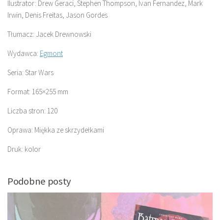
Ilustrator: Drew Geraci, Stephen Thompson, Ivan Fernandez, Mark
Irwin, Denis Freitas, Jason Gordes
Tłumacz: Jacek Drewnowski
Wydawca:
Egmont
Seria: Star Wars
Format: 165×255 mm
Liczba stron: 120
Oprawa: Miękka ze skrzydełkami
Druk: kolor
Podobne posty