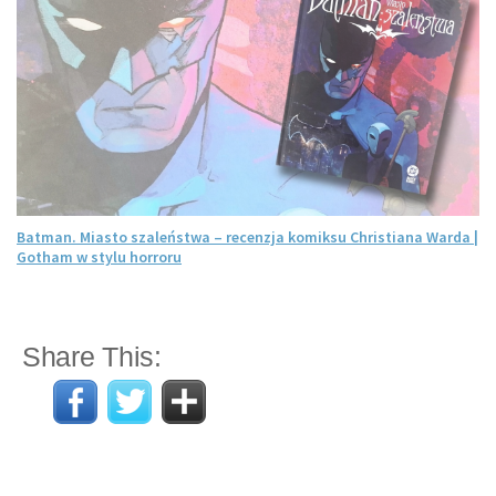
Batman. Miasto szaleństwa – recenzja komiksu Christiana Warda |
Gotham w stylu horroru
Share This: