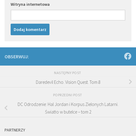
Witryna internetowa
OBSERWUJ:
NASTĘPNY POST
Daredevil Echo. Vision Quest. Tom 8
POPRZEDNI POST
DC Odrodzenie: Hal Jordan i Korpus Zielonych Latarni.
Światło w butelce – tom 2
PARTNERZY