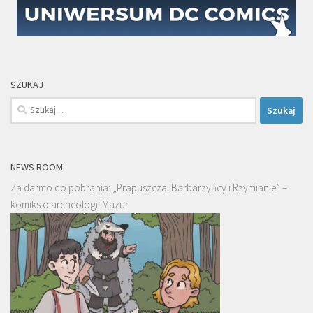
SZUKAJ
Szukaj:
NEWS ROOM
Za darmo do pobrania: „Prapuszcza. Barbarzyńcy i Rzymianie” –
komiks o archeologii Mazur