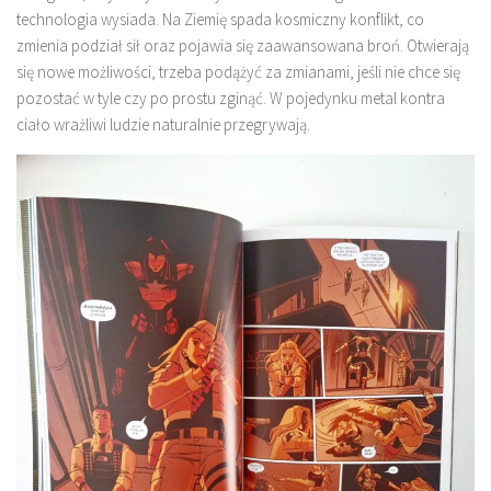
technologia wysiada. Na Ziemię spada kosmiczny konflikt, co
zmienia podział sił oraz pojawia się zaawansowana broń. Otwierają
się nowe możliwości, trzeba podążyć za zmianami, jeśli nie chce się
pozostać w tyle czy po prostu zginąć. W pojedynku metal kontra
ciało wrażliwi ludzie naturalnie przegrywają.