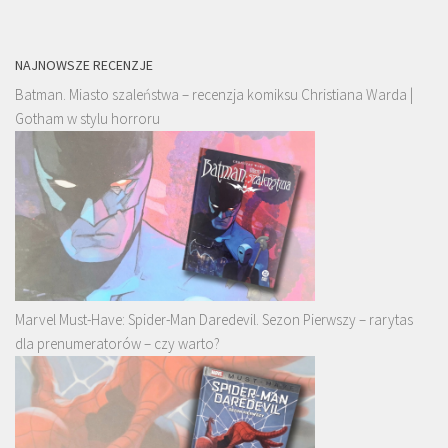
NAJNOWSZE RECENZJE
Batman. Miasto szaleństwa – recenzja komiksu Christiana Warda |
Gotham w stylu horroru
Marvel Must-Have: Spider-Man Daredevil. Sezon Pierwszy – rarytas
dla prenumeratorów – czy warto?