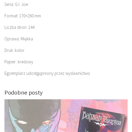
Seria: G.I. Joe
Format: 170×260 mm
Liczba stron: 144
Oprawa: Miękka
Druk: kolor
Papier: kredowy
Egzemplarz udostgępniony przez wydawnictwo
Podobne posty