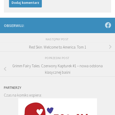
OBSERWUJ:
NASTĘPNY POST
Red Skin. Welcome to America. Tom 1
POPRZEDNI POST
Grimm Fairy Tales. Czerwony Kapturek #1 – nowa odsłona
klasycznej baśni
PARTNERZY
Czas na komiks wspiera: