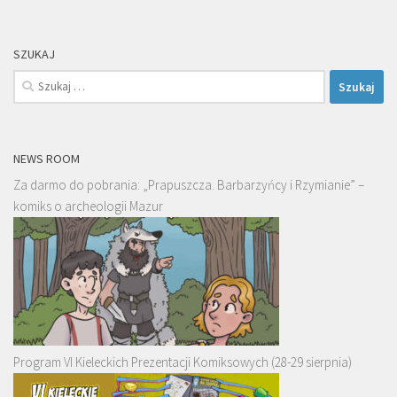
SZUKAJ
Szukaj:
NEWS ROOM
Za darmo do pobrania: „Prapuszcza. Barbarzyńcy i Rzymianie” –
komiks o archeologii Mazur
Program VI Kieleckich Prezentacji Komiksowych (28-29 sierpnia)