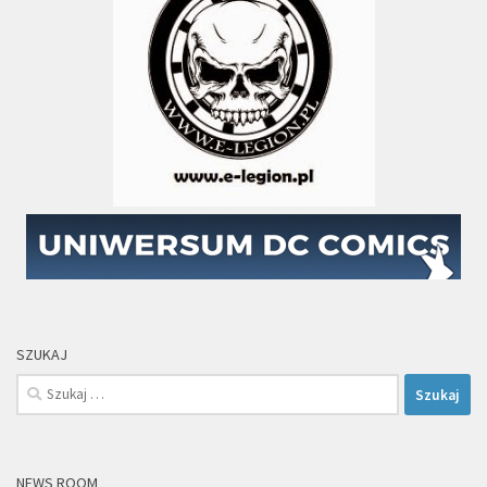
SZUKAJ
Szukaj:
NEWS ROOM