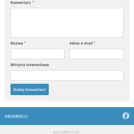
Komentarz
*
Nazwa
*
Adres e-mail
*
Witryna internetowa
OBSERWUJ:
NASTĘPNY POST