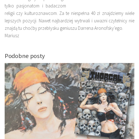
tylko pasjonatom i badaczom
religii czy kulturoznawcom. Za te niespełna 40 zł znajdziemy wiele
lepszych pozycji. Nawet najbardziej wytrwali i uważni czytelnicy nie
znajdą tu choćby przebłysku geniuszu Darrena Aronofsky’ego.
Mariusz
Podobne posty