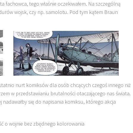
bota fachowca, tego właśnie oczekiwałem. Na szczególną
durów wojsk, czy np. samolotu. Pod tym kątem Braun
ostatnio nurt komiksów dla osób chcących czegoś innego niż
trzem w przedstawianiu brutalności otaczającego nas świata.
ej nadawałby się do napisania komiksu, którego akcja
ść o wojnie bez zbędnego kolorowania