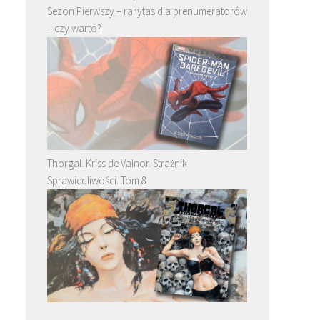
Sezon Pierwszy – rarytas dla prenumeratorów
– czy warto?
Thorgal. Kriss de Valnor. Strażnik
Sprawiedliwości. Tom 8