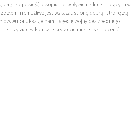
iająca opowieść o wojnie i jej wpływie na ludzi biorących w
a ze złem, niemożliwe jest wskazać stronę dobrą i stronę złą
ynów. Autor ukazuje nam tragedię wojny bez zbędnego
przeczytacie w komiksie będziecie musieli sami ocenić i