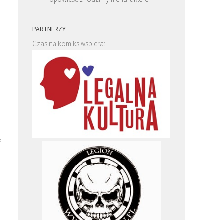
o
PARTNERZY
Czas na komiks wspiera:
,