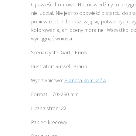
Opowieści frontowe. Nocne wiedźmy to przygnęb
niej udział. Nie jest to opowieść o starciu dobr
ponieważ obie dopuszczają się potwornych cz
kolorowania, ani oceny moralnej. Wszystko, co 
wyciągnąć wnioski.
Scenarzysta: Garth Ennis
Ilustrator: Russell Braun
Wydawnictwo:
Planeta Komiksów
Format: 170×260 mm
Liczba stron: 82
Papier: kredowy