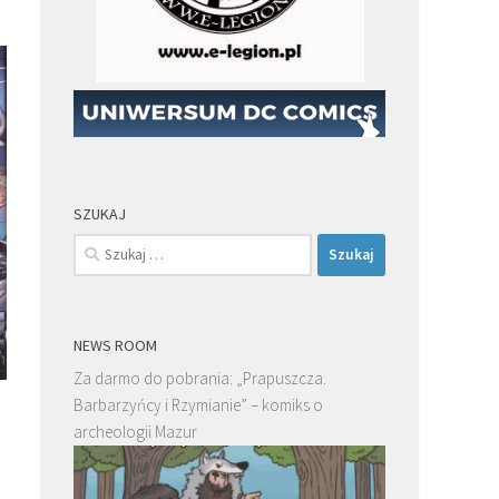
SZUKAJ
Szukaj:
NEWS ROOM
Za darmo do pobrania: „Prapuszcza.
Barbarzyńcy i Rzymianie” – komiks o
archeologii Mazur