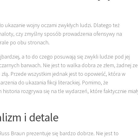
ukazanie wojny oczami zwykłych ludzi. Dlatego też
naloty, czy zmyślny sposób prowadzenia ofensywy na
rale po obu stronach.
bardziej, a to do czego posuwają się zwykli ludzie pod jej
czarnych barwach. Nie jest to walka dobra ze złem, żadnej ze
 złą. Przede wszystkim jednak jest to opowieść, która w
enia do ukazania fikcji literackiej. Pomimo, że
 historia rozgrywa się na tle wydarzeń, które faktycznie miał
lizm i detale
Russ Braun prezentuje się bardzo dobrze. Nie jest to