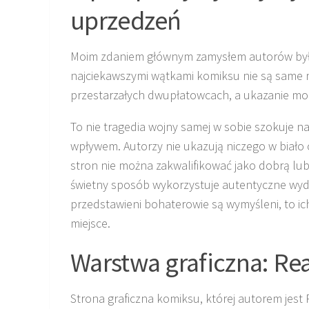
uprzedzeń
Moim zdaniem głównym zamysłem autorów było 
najciekawszymi wątkami komiksu nie są same 
przestarzałych dwupłatowcach, a ukazanie mo
To nie tragedia wojny samej w sobie szokuje naj
wpływem. Autorzy nie ukazują niczego w biało 
stron nie można zakwalifikować jako dobrą lub
świetny sposób wykorzystuje autentyczne wydarz
przedstawieni bohaterowie są wymyśleni, to ich
miejsce.
Warstwa graficzna: Rea
Strona graficzna komiksu, której autorem jest 