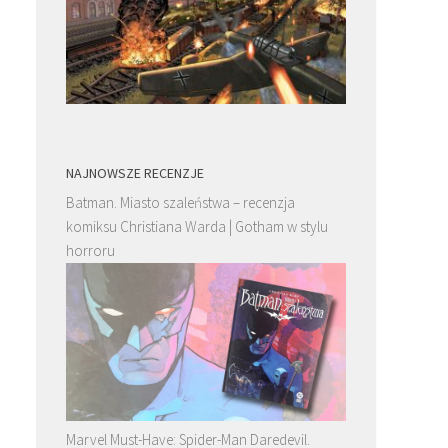
NAJNOWSZE RECENZJE
Batman. Miasto szaleństwa – recenzja
komiksu Christiana Warda | Gotham w stylu
horroru
Marvel Must-Have: Spider-Man Daredevil.