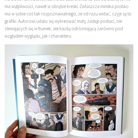
ma wątpliwości, nawet w obrębie kreski. Zwłaszcza mimika postaci
ma w sobie coś tak rozpoznawalnego, że od razu widać, czyje są to
grafiki. Autorowi udało się wykreować mały zastęp postaci, nie
zlewających się w tłumek, ale każdą odróżniającą zarówno pod
względem wyglądu, jak i charakteru.