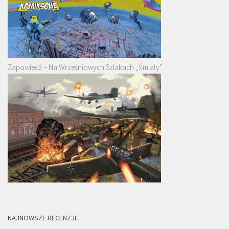
Zapowiedź – Na Wrześniowych Szlakach „Śmiały”
NAJNOWSZE RECENZJE