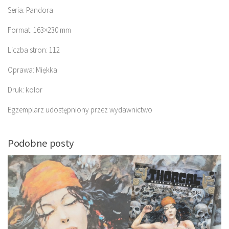
Seria: Pandora
Format: 163×230 mm
Liczba stron: 112
Oprawa: Miękka
Druk: kolor
Egzemplarz udostępniony przez wydawnictwo
Podobne posty