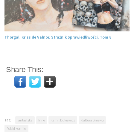
Thorgal. Kriss de Valnor. Strażnik Sprawiedliwości. Tom 8
Share This:
Tagi:
fantastyka
Inne
Kamil Dukiewicz
Kultura Gniewu
Polski komiks