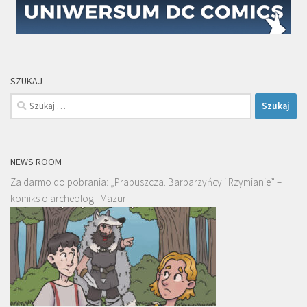
SZUKAJ
Szukaj:
NEWS ROOM
Za darmo do pobrania: „Prapuszcza. Barbarzyńcy i Rzymianie” –
komiks o archeologii Mazur