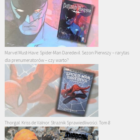
Marvel Must-Have: Spider-Man Daredevil. Sezon Pierwszy – rarytas
dla prenumeratorów – czy warto?
Thorgal. Kriss de Valnor. Strażnik Sprawiedliwości. Tom 8