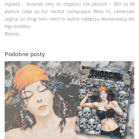
wypada… stosunek ceny do objętości (nie jakości!) – 38zł za 64
plansze zdaje się być niezbyt zachęcające. Mimo to, zamierzam
sięgnąć po drugi tom i niech to będzie najlepszą rekomendacją dla
tego komiksu.
Mariusz
Podobne posty