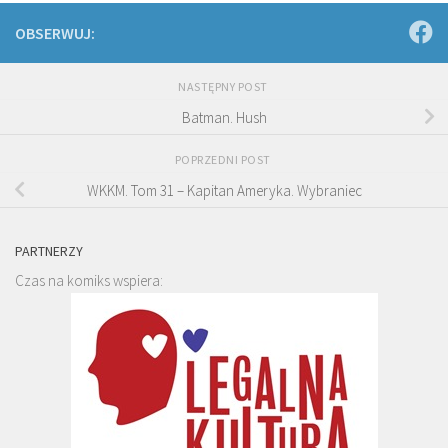
OBSERWUJ:
NASTĘPNY POST
Batman. Hush
POPRZEDNI POST
WKKM. Tom 31 – Kapitan Ameryka. Wybraniec
PARTNERZY
Czas na komiks wspiera: