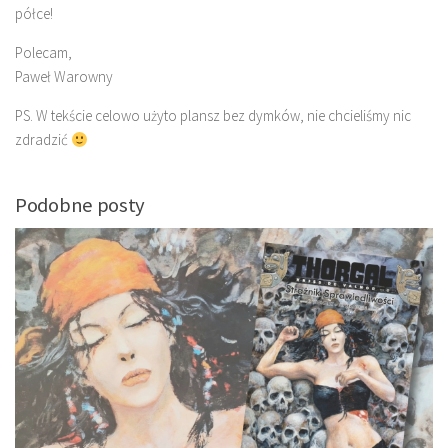
półce!
Polecam,
Paweł Warowny
PS. W tekście celowo użyto plansz bez dymków, nie chcieliśmy nic
zdradzić
Podobne posty