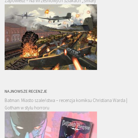
Zapowiedź – Na Wrześniowych Szlakach „Śmiały”
NAJNOWSZE RECENZJE
Batman. Miasto szaleństwa – recenzja komiksu Christiana Warda |
Gotham w stylu horroru