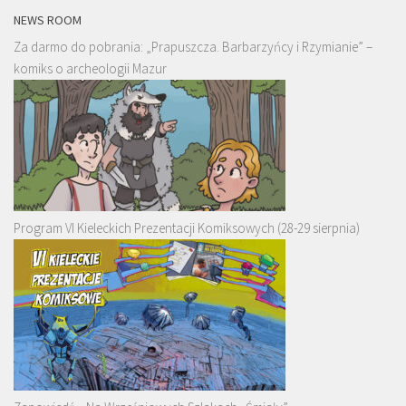
NEWS ROOM
Za darmo do pobrania: „Prapuszcza. Barbarzyńcy i Rzymianie” –
komiks o archeologii Mazur
Program VI Kieleckich Prezentacji Komiksowych (28-29 sierpnia)