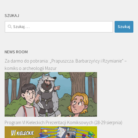
SZUKAJ
Szukaj:
NEWS ROOM
Za darmo do pobrania: „Prapuszcza. Barbarzyńcy i Rzymianie” –
komiks o archeologii Mazur
Program VI Kieleckich Prezentacji Komiksowych (28-29 sierpnia)