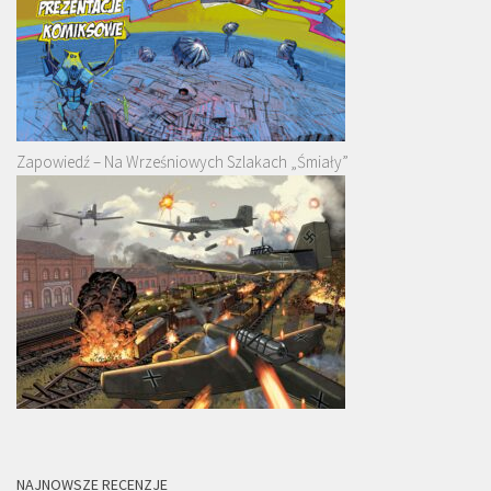
Zapowiedź – Na Wrześniowych Szlakach „Śmiały”
NAJNOWSZE RECENZJE