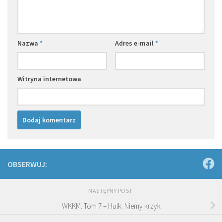
Nazwa
*
Adres e-mail
*
Witryna internetowa
OBSERWUJ:
NASTĘPNY POST
WKKM. Tom 7 – Hulk. Niemy krzyk