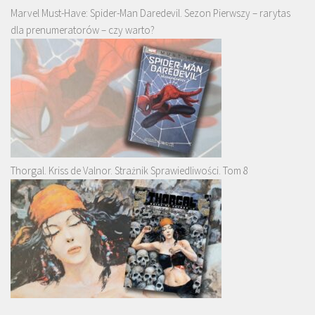
Marvel Must-Have: Spider-Man Daredevil. Sezon Pierwszy – rarytas
dla prenumeratorów – czy warto?
Thorgal. Kriss de Valnor. Strażnik Sprawiedliwości. Tom 8