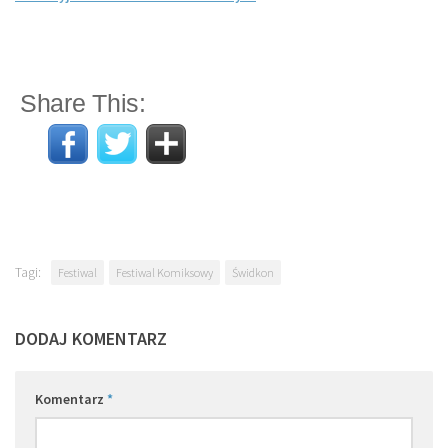
Share This:
Tagi:
Festiwal
Festiwal Komiksowy
Świdkon
DODAJ KOMENTARZ
Komentarz
*