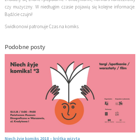
czy muzyczny. W niedługim czasie pojawią się kolejne informacje.
Bądźcie czujni!
Świdkonowi patronuje Czas na komiks.
Podobne posty
Niech żyje komiks 2018 – krótka wizyta