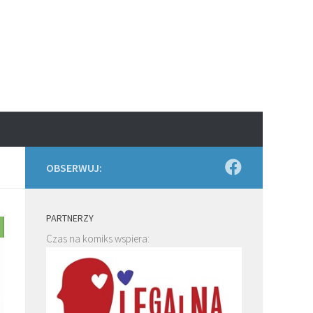
OBSERWUJ:
PARTNERZY
Czas na komiks wspiera: