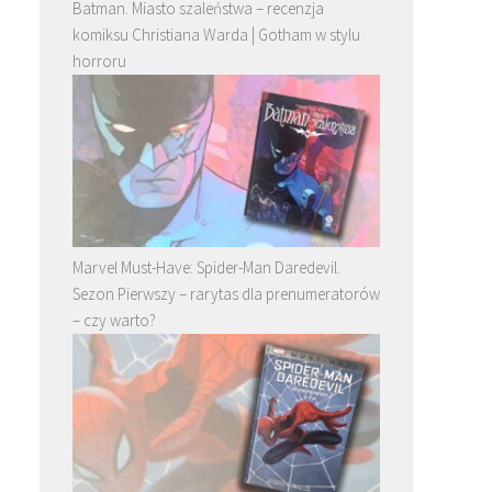
Batman. Miasto szaleństwa – recenzja
komiksu Christiana Warda | Gotham w stylu
horroru
Marvel Must-Have: Spider-Man Daredevil.
Sezon Pierwszy – rarytas dla prenumeratorów
– czy warto?