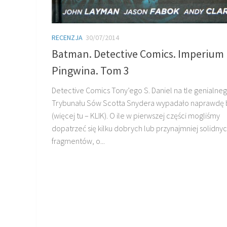
RECENZJA
30/07/2014
Batman. Detective Comics. Imperium
Pingwina. Tom 3
Detective Comics Tony’ego S. Daniel na tle genialne
Trybunału Sów Scotta Snydera wypadało naprawdę 
(więcej tu – KLIK). O ile w pierwszej części mogliśmy
dopatrzeć się kilku dobrych lub przynajmniej solidny
fragmentów, o...