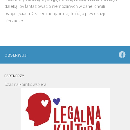
daleką, by fantazjować o niemożliwych w danej chwili
osiągnięciach. Czasem udaje im się trafić, a przy okazji
nierzadko...
OBSERWUJ:
PARTNERZY
Czas na komiks wspiera: