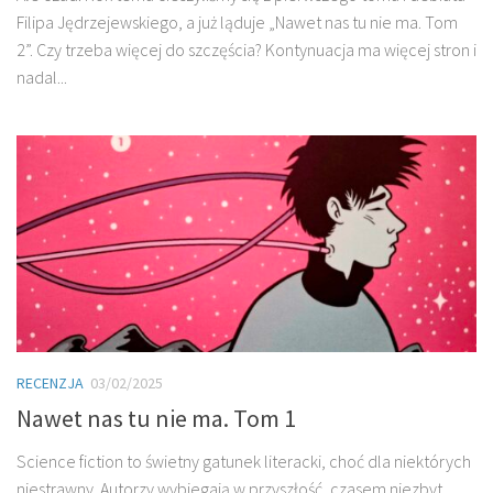
Filipa Jędrzejewskiego, a już ląduje „Nawet nas tu nie ma. Tom
2”. Czy trzeba więcej do szczęścia? Kontynuacja ma więcej stron i
nadal...
RECENZJA
03/02/2025
Nawet nas tu nie ma. Tom 1
Science fiction to świetny gatunek literacki, choć dla niektórych
niestrawny. Autorzy wybiegają w przyszłość, czasem niezbyt