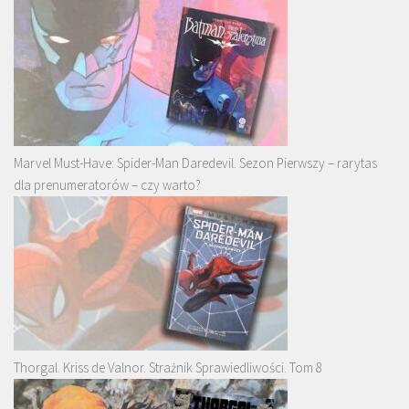
Marvel Must-Have: Spider-Man Daredevil. Sezon Pierwszy – rarytas
dla prenumeratorów – czy warto?
Thorgal. Kriss de Valnor. Strażnik Sprawiedliwości. Tom 8