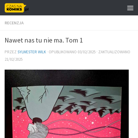
Skip to content
RECENZJA
Nawet nas tu nie ma. Tom 1
PRZEZ
SYLWESTER WILK
· OPUBLIKOWANO
03/02/2025
· ZAKTUALIZOWANO
21/02/2025