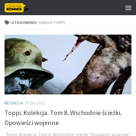
Skip to content
OTAGOWANO:
SERGIO TOPPI
RECENZJA
07/04/2025
Toppi. Kolekcja. Tom 8. Wschodnie ścieżki.
Opowieści wojenne
„Toppi. Kolekcja. Tom 8. Wschodnie ścieżki. Opowieści wojenne”