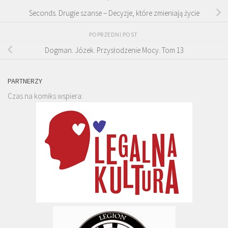
Seconds. Drugie szanse – Decyzje, które zmieniają życie
POPRZEDNI POST
Dogman. Józek. Przysłodzenie Mocy. Tom 13
PARTNERZY
Czas na komiks wspiera: