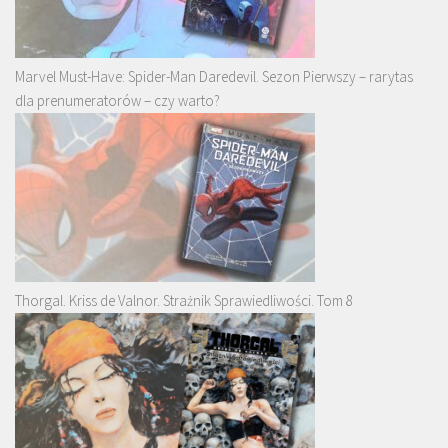
Marvel Must-Have: Spider-Man Daredevil. Sezon Pierwszy – rarytas
dla prenumeratorów – czy warto?
Thorgal. Kriss de Valnor. Strażnik Sprawiedliwości. Tom 8