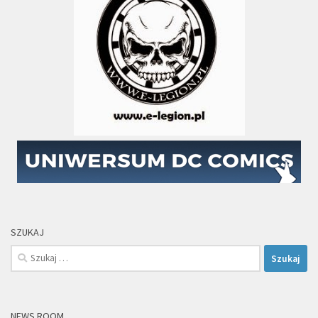
SZUKAJ
Szukaj:
NEWS ROOM