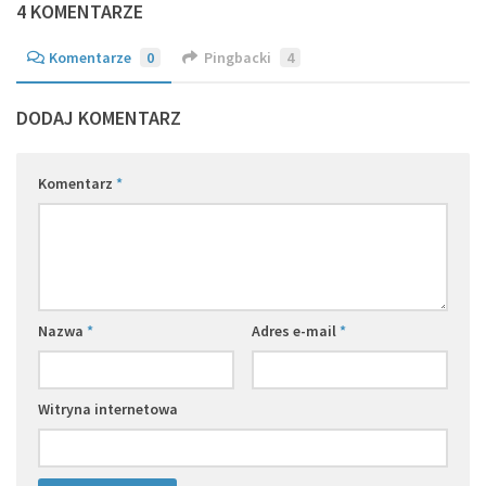
4 KOMENTARZE
Komentarze
0
Pingbacki
4
DODAJ KOMENTARZ
Komentarz
*
Nazwa
*
Adres e-mail
*
Witryna internetowa