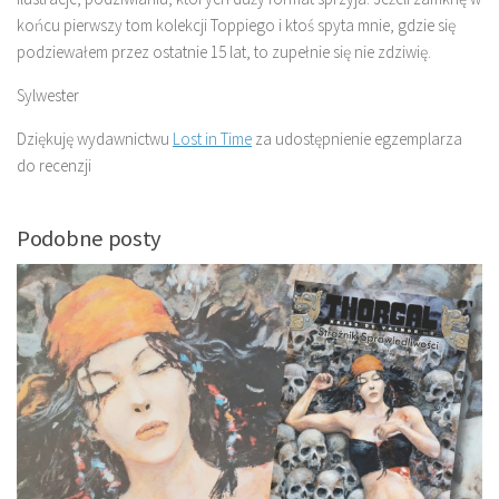
końcu pierwszy tom kolekcji Toppiego i ktoś spyta mnie, gdzie się
podziewałem przez ostatnie 15 lat, to zupełnie się nie zdziwię.
Sylwester
Dziękuję wydawnictwu
Lost in Time
za udostępnienie egzemplarza
do recenzji
Podobne posty