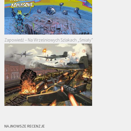
Zapowiedź – Na Wrześniowych Szlakach „Śmiały”
NAJNOWSZE RECENZJE