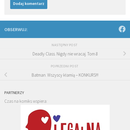
OBSERWUJ:
NASTĘPNY POST
Deadly Class. Nigdy nie wracaj. Tom 8
POPRZEDNI POST
Batman. Wszyscy kłamią – KONKURS!!!
PARTNERZY
Czas na komiks wspiera: