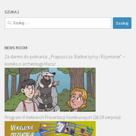
SZUKAJ
Szukaj:
NEWS ROOM
Za darmo do pobrania: „Prapuszcza. Barbarzyńcy i Rzymianie” –
komiks o archeologii Mazur
Program VI Kieleckich Prezentacji Komiksowych (28-29 sierpnia)