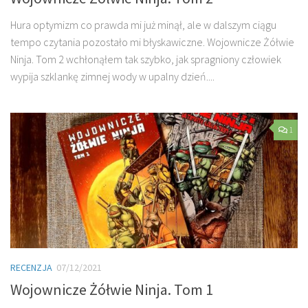
Hura optymizm co prawda mi już minął, ale w dalszym ciągu
tempo czytania pozostało mi błyskawiczne. Wojownicze Żółwie
Ninja. Tom 2 wchłonąłem tak szybko, jak spragniony człowiek
wypija szklankę zimnej wody w upalny dzień....
1
RECENZJA
07/12/2021
Wojownicze Żółwie Ninja. Tom 1