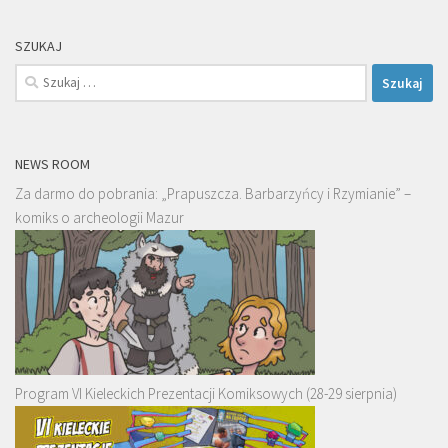
SZUKAJ
Szukaj:
NEWS ROOM
Za darmo do pobrania: „Prapuszcza. Barbarzyńcy i Rzymianie” –
komiks o archeologii Mazur
Program VI Kieleckich Prezentacji Komiksowych (28-29 sierpnia)