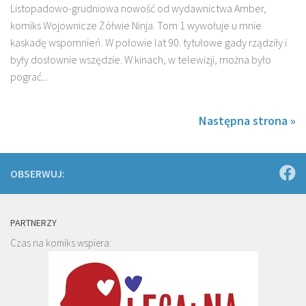
Listopadowo-grudniowa nowość od wydawnictwa Amber,
komiks Wojownicze Żółwie Ninja. Tom 1 wywołuje u mnie
kaskadę wspomnień. W połowie lat 90. tytułowe gady rządziły i
były dosłownie wszędzie. W kinach, w telewizji, można było
pograć...
Następna strona »
OBSERWUJ:
PARTNERZY
Czas na komiks wspiera: