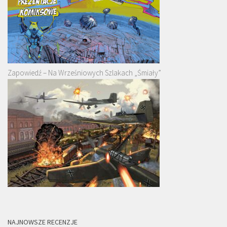
Zapowiedź – Na Wrześniowych Szlakach „Śmiały”
NAJNOWSZE RECENZJE