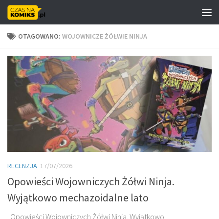
Skip to content
OTAGOWANO:
WOJOWNICZE ŻÓŁWIE NINJA
RECENZJA
17/07/2026
Opowieści Wojowniczych Żółwi Ninja.
Wyjątkowo mechazoidalne lato
„Opowieści Wojowniczych Żółwi Ninja. Wyjątkowo