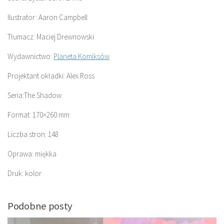
Ilustrator: Aaron Campbell
Tłumacz: Maciej Drewnowski
Wydawnictwo:
Planeta Komiksów
Projektant okładki: Alex Ross
Seria:The Shadow
Format: 170×260 mm
Liczba stron: 148
Oprawa: miękka
Druk: kolor
Podobne posty