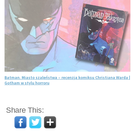
Batman. Miasto szaleństwa – recenzja komiksu Christiana Warda |
Gotham w stylu horroru
Share This: