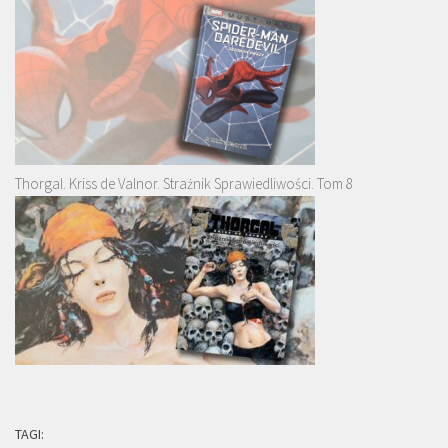
Thorgal. Kriss de Valnor. Strażnik Sprawiedliwości. Tom 8
TAGI: