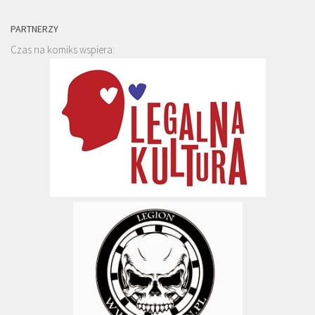
PARTNERZY
Czas na komiks wspiera: