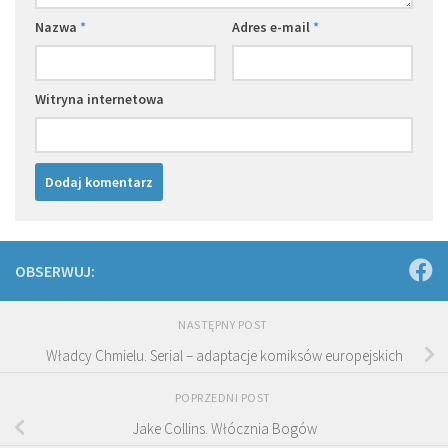
Nazwa
*
Adres e-mail
*
Witryna internetowa
OBSERWUJ:
NASTĘPNY POST
Władcy Chmielu. Serial – adaptacje komiksów europejskich
POPRZEDNI POST
Jake Collins. Włócznia Bogów