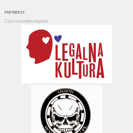
PARTNERZY
Czas na komiks wspiera: