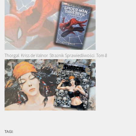
Thorgal. Kriss de Valnor. Strażnik Sprawiedliwości. Tom 8
TAGI: