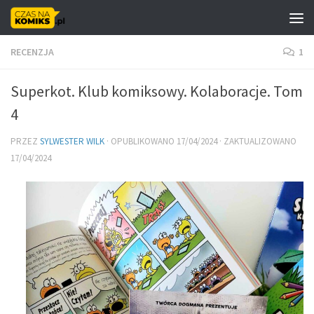
Skip to content
RECENZJA
1
Superkot. Klub komiksowy. Kolaboracje. Tom
4
PRZEZ
SYLWESTER WILK
· OPUBLIKOWANO
17/04/2024
· ZAKTUALIZOWANO
17/04/2024