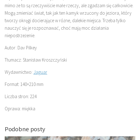
mimo że to są rzeczywiście małe rzeczy, ale zgadzam się całkowicie.
Mogą zmieniać świat, tak jak ten kamyk wrzucony do jeziora, który
tworzy okręgi docierające w różne, dalekie miejsca. Trzeba tylko
nauczyć się je rozpoznawać, choć mają moc działania
niepostrzeżenie.
Autor: Dav Pilkey
Tłumacz: Stanisław Kroszczyński
Wydawnictwo:
Jaguar
Format: 140×210 mm
Liczba stron: 224
Oprawa: miękka
Podobne posty