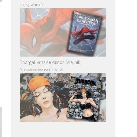
– czy warto?
o
Thorgal. Kriss de Valnor. Strażnik
Sprawiedliwości. Tom 8