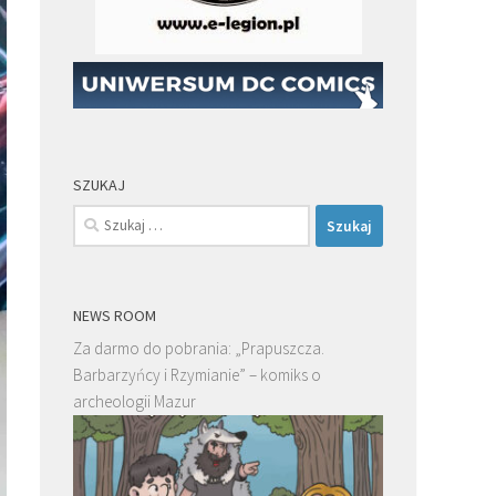
SZUKAJ
Szukaj:
NEWS ROOM
Za darmo do pobrania: „Prapuszcza.
Barbarzyńcy i Rzymianie” – komiks o
archeologii Mazur