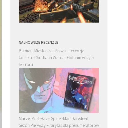
NAJNOWSZE RECENZJE
Batman. Miasto szaleństwa – recenzja
komiksu Christiana Warda | Gotham w stylu
horroru
Marvel Must-Have: Spider-Man Daredevil.
Sezon Pierwszy – rarytas dla prenumeratorów