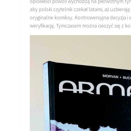
opowieści powoli wychodzą na pierwotnym rynk
aby polski czytelnik czekał latami, aż uzbiera
oryginalne komiksy. Kontrowersyjna decyzja i w
weryfikację. Tymczasem można cieszyć się z k