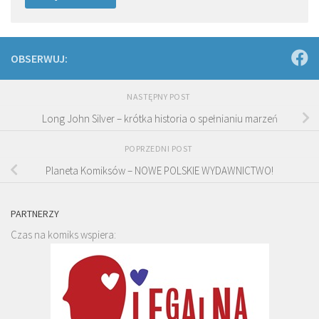
OBSERWUJ:
NASTĘPNY POST
Long John Silver – krótka historia o spełnianiu marzeń
POPRZEDNI POST
Planeta Komiksów – NOWE POLSKIE WYDAWNICTWO!
PARTNERZY
Czas na komiks wspiera: