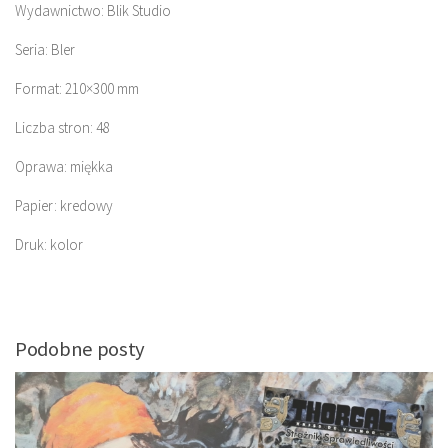
Wydawnictwo: Blik Studio
Seria: Bler
Format: 210×300 mm
Liczba stron: 48
Oprawa: miękka
Papier: kredowy
Druk: kolor
Podobne posty