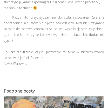
stworzyło ją, Adama (pomagier Lidii) oraz Blera. Trzeba przyznać,
ma babka rozmach
Każdy kto przyzwyczaił się do stylu rysowania Rafała z
poprzednich albumów nie będzie zawiedziony. Rysunki utrzymane
są w takim samym charakterze co we wcześniejszych częściach,
gruba kreska, soczyste kolory i wyraziste postacie. Nic dodać nic
ująć : )
Po lekturze trzeciej części pozostaje mi tylko w niecierpliwością
oczekiwać jesieni. Polecam.
Paweł Warowny
Podobne posty