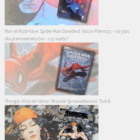
Marvel Must-Have: Spider-Man Daredevil. Sezon Pierwszy – rarytas
dla prenumeratorów – czy warto?
Thorgal. Kriss de Valnor. Strażnik Sprawiedliwości. Tom 8