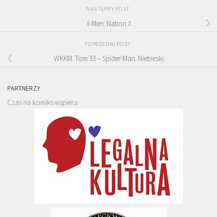
NASTĘPNY POST
X-Men. Nation X
POPRZEDNI POST
WKKM. Tom 33 – Spider-Man. Niebieski
PARTNERZY
Czas na komiks wspiera: