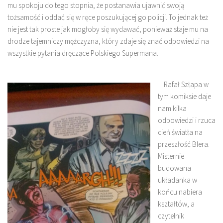
mu spokoju do tego stopnia, że postanawia ujawnić swoją
tożsamość i oddać się w ręce poszukującej go policji. To jednak też
nie jest tak proste jak mogłoby się wydawać, ponieważ staje mu na
drodze tajemniczy mężczyzna, który zdaje się znać odpowiedzi na
wszystkie pytania dręczące Polskiego Supermana.
Rafał Szłapa w
tym komiksie daje
nam kilka
odpowiedzi i rzuca
cień światła na
przeszłość Blera.
Misternie
budowana
układanka w
końcu nabiera
kształtów, a
czytelnik