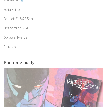
Wydawca:
Egmont
Seria: Clifton
Format: 21.6×28.5cm
Liczba stron: 208
Oprawa: Twarda
Druk: kolor
Podobne posty