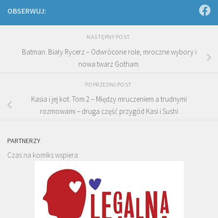
OBSERWUJ:
NASTĘPNY POST
Batman. Biały Rycerz – Odwrócone role, mroczne wybory i
nowa twarz Gotham.
POPRZEDNI POST
Kasia i jej kot. Tom 2 – Między mruczeniem a trudnymi
rozmowami – druga część przygód Kasi i Sushi
PARTNERZY
Czas na komiks wspiera: