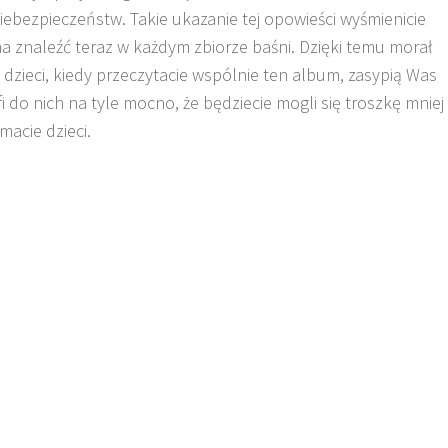
bezpieczeństw. Takie ukazanie tej opowieści wyśmienicie
a znaleźć teraz w każdym zbiorze baśni. Dzięki temu morał
 dzieci, kiedy przeczytacie wspólnie ten album, zasypią Was
i do nich na tyle mocno, że będziecie mogli się troszkę mniej
macie dzieci.