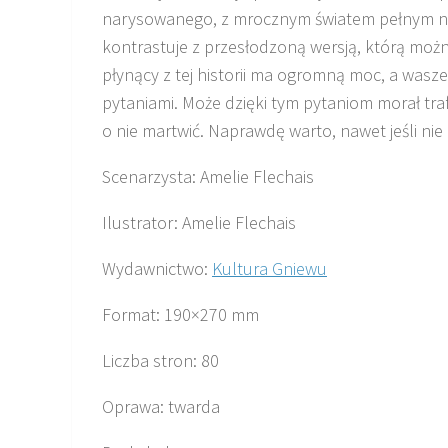
narysowanego, z mrocznym światem pełnym nie
kontrastuje z przesłodzoną wersją, którą możn
płynący z tej historii ma ogromną moc, a wasze
pytaniami. Może dzięki tym pytaniom morał traf
o nie martwić. Naprawdę warto, nawet jeśli nie 
Scenarzysta: Amelie Flechais
Ilustrator: Amelie Flechais
Wydawnictwo:
Kultura Gniewu
Format: 190×270 mm
Liczba stron: 80
Oprawa: twarda