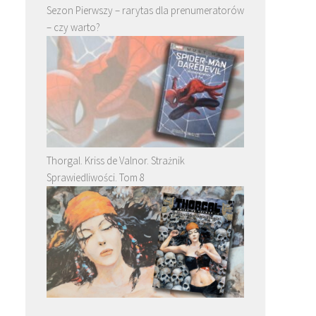
Sezon Pierwszy – rarytas dla prenumeratorów
– czy warto?
Thorgal. Kriss de Valnor. Strażnik
Sprawiedliwości. Tom 8