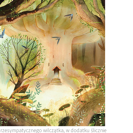
 przesympatycznego wilczątka, w dodatku ślicznie