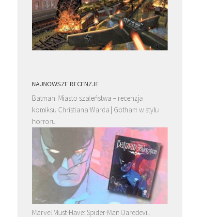
NAJNOWSZE RECENZJE
Batman. Miasto szaleństwa – recenzja
komiksu Christiana Warda | Gotham w stylu
horroru
Marvel Must-Have: Spider-Man Daredevil.