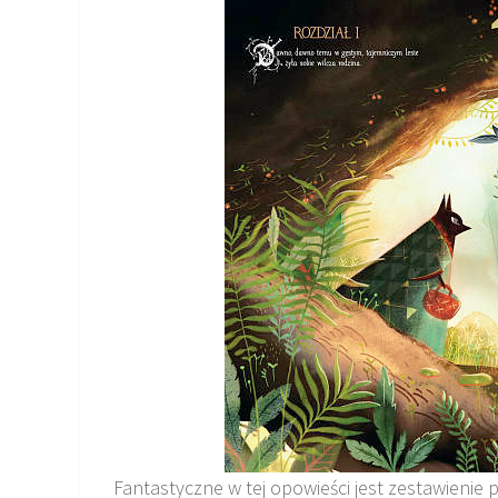
Fantastyczne w tej opowieści jest zestawienie