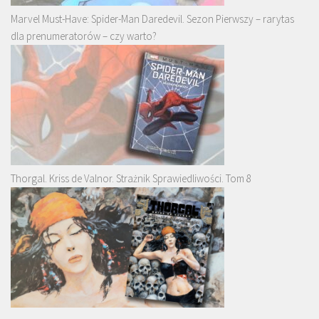
Marvel Must-Have: Spider-Man Daredevil. Sezon Pierwszy – rarytas
dla prenumeratorów – czy warto?
Thorgal. Kriss de Valnor. Strażnik Sprawiedliwości. Tom 8