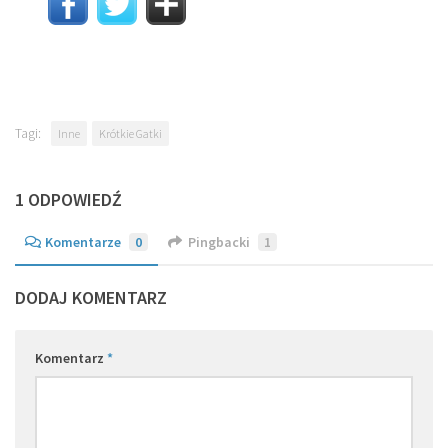
Tagi:
Inne
Krótkie Gatki
1 ODPOWIEDŹ
Komentarze
0
Pingbacki
1
DODAJ KOMENTARZ
Komentarz
*