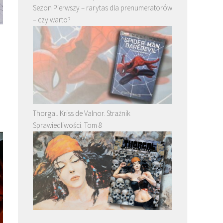
Sezon Pierwszy – rarytas dla prenumeratorów
– czy warto?
Thorgal. Kriss de Valnor. Strażnik
Sprawiedliwości. Tom 8