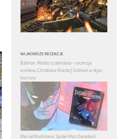
NAJNOWSZE RECENZJE
Batman. Miasto szaleństwa – recenzja
komiksu Christiana Warda | Gotham w stylu
horroru
Marvel Must-Have: Spider-Man Daredevil.