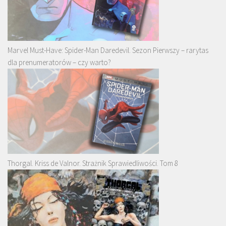
Marvel Must-Have: Spider-Man Daredevil. Sezon Pierwszy – rarytas
dla prenumeratorów – czy warto?
Thorgal. Kriss de Valnor. Strażnik Sprawiedliwości. Tom 8