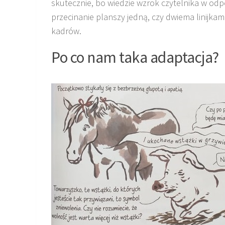
skutecznie, bo wiedzie wzrok czytelnika w odp
przecinanie planszy jedną, czy dwiema linijkami
kadrów.
Po co nam taka adaptacja?