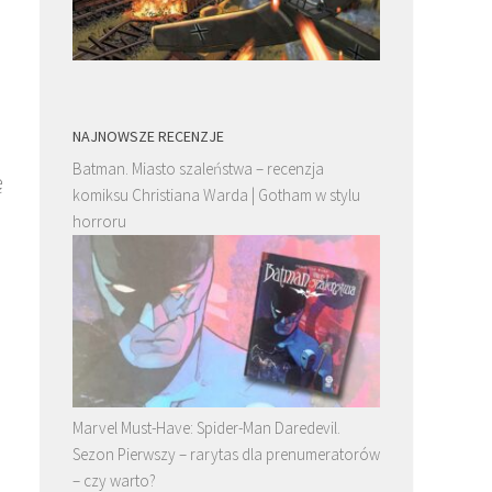
NAJNOWSZE RECENZJE
Batman. Miasto szaleństwa – recenzja
ę
komiksu Christiana Warda | Gotham w stylu
horroru
Marvel Must-Have: Spider-Man Daredevil.
Sezon Pierwszy – rarytas dla prenumeratorów
– czy warto?