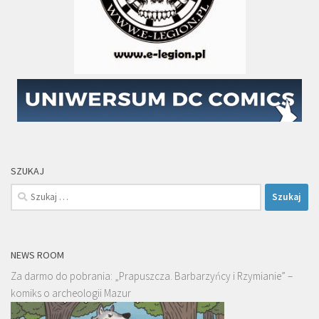
SZUKAJ
Szukaj:
NEWS ROOM
Za darmo do pobrania: „Prapuszcza. Barbarzyńcy i Rzymianie” –
komiks o archeologii Mazur