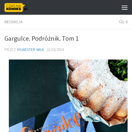
Skip to content
RECENZJA
0
Gargulce. Podróżnik. Tom 1
PRZEZ
SYLWESTER WILK
·
31/03/2024