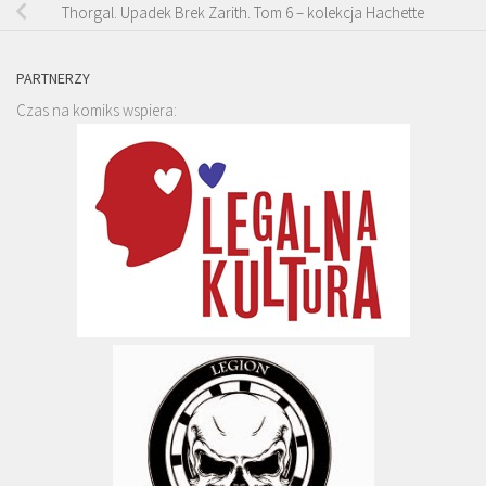
Thorgal. Upadek Brek Zarith. Tom 6 – kolekcja Hachette
PARTNERZY
Czas na komiks wspiera: