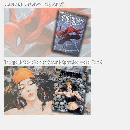
dla prenumeratorów – czy warto?
Thorgal. Kriss de Valnor. Strażnik Sprawiedliwości. Tom 8