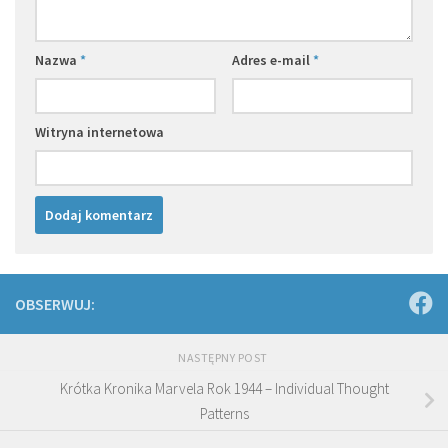
Nazwa
*
Adres e-mail
*
Witryna internetowa
OBSERWUJ:
NASTĘPNY POST
Krótka Kronika Marvela Rok 1944 – Individual Thought
Patterns