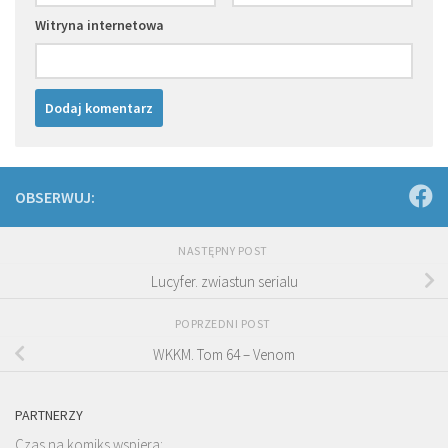
Witryna internetowa
OBSERWUJ:
NASTĘPNY POST
Lucyfer. zwiastun serialu
POPRZEDNI POST
WKKM. Tom 64 – Venom
PARTNERZY
Czas na komiks wspiera: