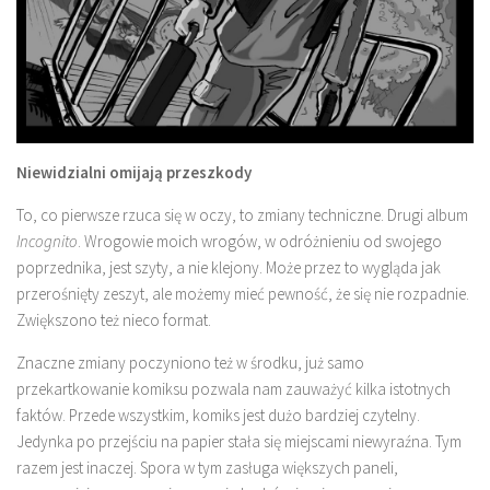
Niewidzialni omijają przeszkody
To, co pierwsze rzuca się w oczy, to zmiany techniczne. Drugi album
Incognito
. Wrogowie moich wrogów, w odróżnieniu od swojego
poprzednika, jest szyty, a nie klejony. Może przez to wygląda jak
przerośnięty zeszyt, ale możemy mieć pewność, że się nie rozpadnie.
Zwiększono też nieco format.
Znaczne zmiany poczyniono też w środku, już samo
przekartkowanie komiksu pozwala nam zauważyć kilka istotnych
faktów. Przede wszystkim, komiks jest dużo bardziej czytelny.
Jedynka po przejściu na papier stała się miejscami niewyraźna. Tym
razem jest inaczej. Spora w tym zasługa większych paneli,