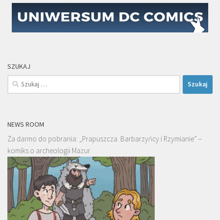
SZUKAJ
Szukaj:
NEWS ROOM
Za darmo do pobrania: „Prapuszcza. Barbarzyńcy i Rzymianie” –
komiks o archeologii Mazur