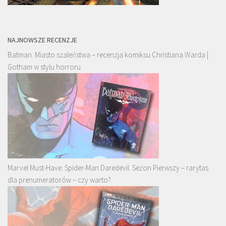
NAJNOWSZE RECENZJE
Batman. Miasto szaleństwa – recenzja komiksu Christiana Warda |
Gotham w stylu horroru
Marvel Must-Have: Spider-Man Daredevil. Sezon Pierwszy – rarytas
dla prenumeratorów – czy warto?