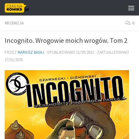
Skip to content
RECENZJA
0
Incognito. Wrogowie moich wrogów. Tom 2
PRZEZ
MARIUSZ BASAJ
· OPUBLIKOWANO
11/05/2015
· ZAKTUALIZOWANO
27/01/2025