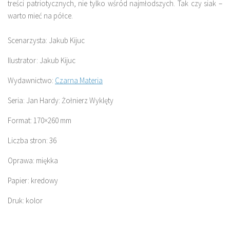
treści patriotycznych, nie tylko wśród najmłodszych. Tak czy siak –
warto mieć na półce.
Scenarzysta:
Jakub Kijuc
Ilustrator:
Jakub Kijuc
Wydawnictwo:
Czarna Materia
Seria: Jan Hardy: Żołnierz Wyklęty
Format: 170×260 mm
Liczba stron: 36
Oprawa: miękka
Papier: kredowy
Druk: kolor