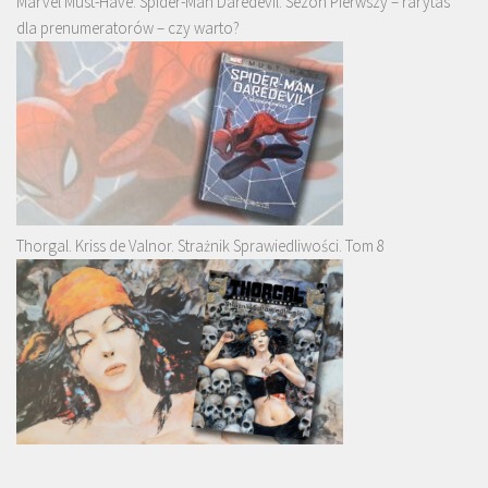
Marvel Must-Have: Spider-Man Daredevil. Sezon Pierwszy – rarytas
dla prenumeratorów – czy warto?
Thorgal. Kriss de Valnor. Strażnik Sprawiedliwości. Tom 8