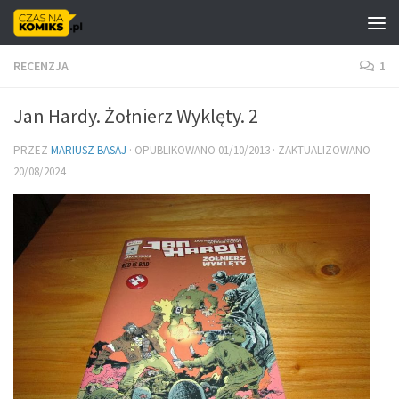
Skip to content
RECENZJA
1
Jan Hardy. Żołnierz Wyklęty. 2
PRZEZ
MARIUSZ BASAJ
· OPUBLIKOWANO
01/10/2013
· ZAKTUALIZOWANO
20/08/2024