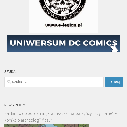
SZUKAJ
Szukaj:
NEWS ROOM
Za darmo do pobrania: „Prapuszcza. Barbarzyńcy i Rzymianie” –
komiks o archeologii Mazur